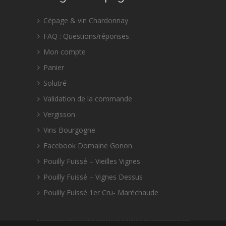
Cépage & vin Chardonnay
FAQ : Questions/réponses
Mon compte
Panier
Solutré
Validation de la commande
Vergisson
Vins Bourgogne
Facebook Domaine Gonon
Pouilly Fuissé – Vieilles Vignes
Pouilly Fuissé – Vignes Dessus
Pouilly Fuissé 1er Cru- Maréchaude