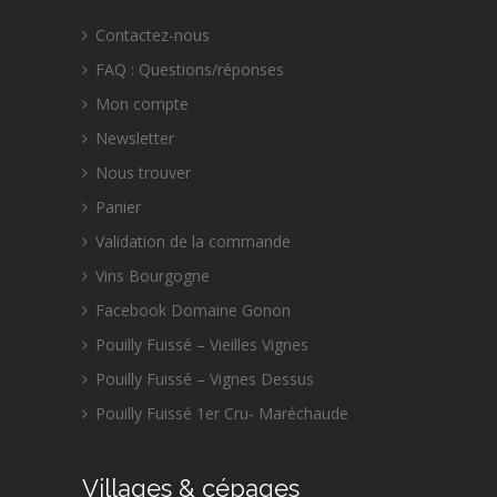
Contactez-nous
FAQ : Questions/réponses
Mon compte
Newsletter
Nous trouver
Panier
Validation de la commande
Vins Bourgogne
Facebook Domaine Gonon
Pouilly Fuissé – Vieilles Vignes
Pouilly Fuissé – Vignes Dessus
Pouilly Fuissé 1er Cru- Maréchaude
Villages & cépages