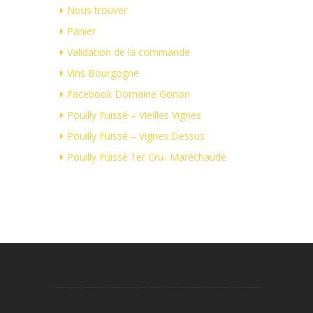
Nous trouver
Panier
Validation de la commande
Vins Bourgogne
Facebook Domaine Gonon
Pouilly Fuissé – Vieilles Vignes
Pouilly Fuissé – Vignes Dessus
Pouilly Fuissé 1er Cru- Maréchaude