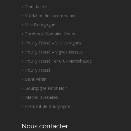
Plan du site
Validation de la commande
Vins Bourgogne
Facebook Domaine Gonon
Pouilly Fuissé – Vieilles Vignes
Pouilly Fuissé – Vignes Dessus
Pouilly Fuissé 1er Cru- Maréchaude
Pouilly Fuissé
Saint Véran
Bourgogne Pinot Noir
Mâcon Bussières
Crémant de Bourgogne
Nous contacter