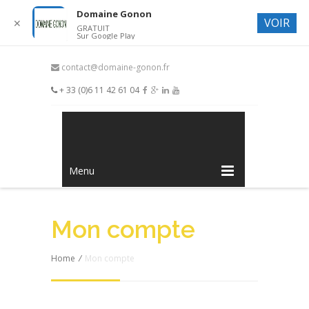
Domaine Gonon
VOIR
✕
GRATUIT
Sur Google Play
contact@domaine-gonon.fr
+ 33 (0)6 11 42 61 04
Menu
Mon compte
Home
/
Mon compte