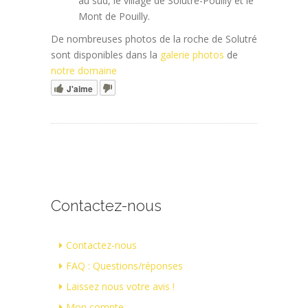
au sud, le village de Solutré-Pouilly et le
Mont de Pouilly.
De nombreuses photos de la roche de Solutré
sont disponibles dans la
galerie photos
de
notre domaine
J'aime
Contactez-nous
Contactez-nous
FAQ : Questions/réponses
Laissez nous votre avis !
Mon compte