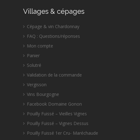
Villages & cépages
Cépage & vin Chardonnay
FAQ : Questions/réponses
Mon compte
Panier
Solutré
Validation de la commande
Vergisson
Vins Bourgogne
Facebook Domaine Gonon
Pouilly Fuissé – Vieilles Vignes
Pouilly Fuissé – Vignes Dessus
Pouilly Fuissé 1er Cru- Maréchaude